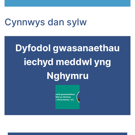
Cynnwys dan sylw
Dyfodol gwasanaethau
iechyd meddwl yng
Nghymru