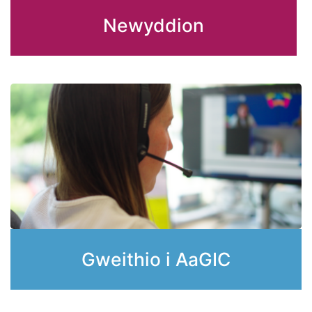
Newyddion
Gweithio i AaGIC