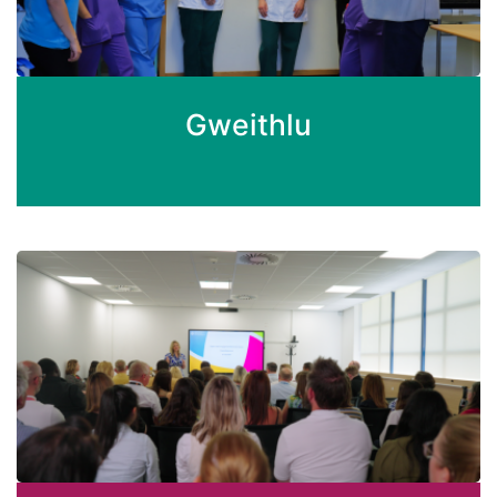
Gweithlu