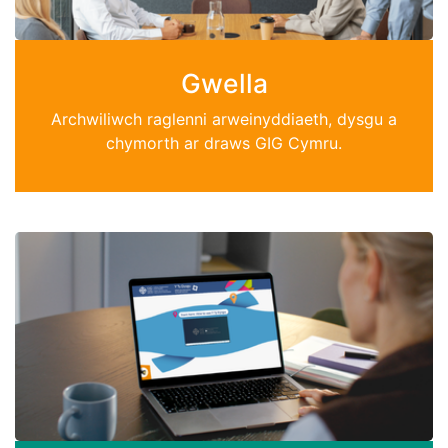
Gwella
Archwiliwch raglenni arweinyddiaeth, dysgu a
chymorth ar draws GIG Cymru.