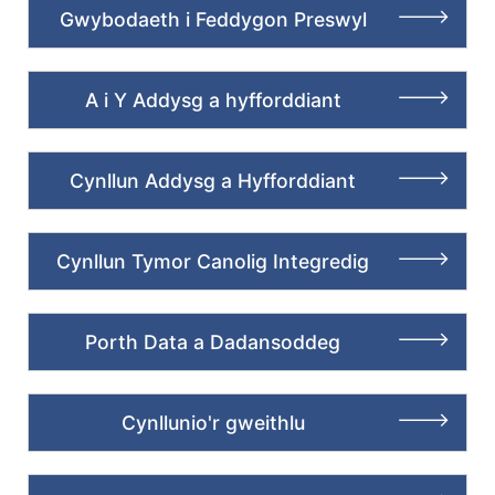
Gwybodaeth i Feddygon Preswyl
A i Y Addysg a hyfforddiant
Cynllun Addysg a Hyfforddiant
Cynllun Tymor Canolig Integredig
Porth Data a Dadansoddeg
Cynllunio'r gweithlu