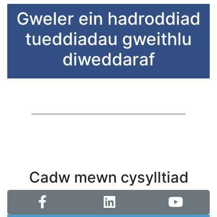
Gweler ein hadroddiad
tueddiadau gweithlu
diweddaraf
Cadw mewn cysylltiad