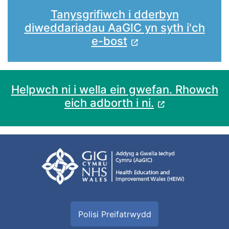
Tanysgrifiwch i dderbyn
diweddariadau AaGIC yn syth i'ch
e-bost
Helpwch ni i wella ein gwefan. Rhowch
eich adborth i ni.
Polisi Preifatrwydd