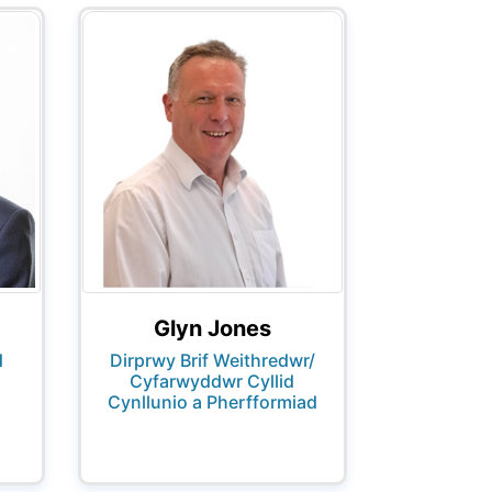
Glyn Jones
Dirprwy Brif Weithredwr/
d
Cyfarwyddwr Cyllid
Cynllunio a Pherfformiad