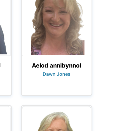
l
Aelod annibynnol
Dawn Jones