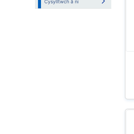
Cysylltwch â ni