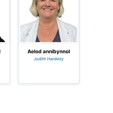
l
Aelod annibynnol
Judith Hardisty