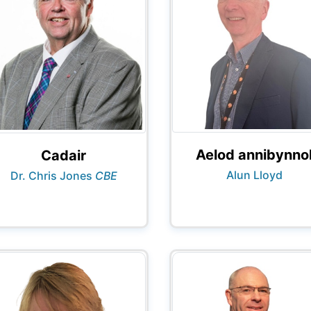
Aelod annibynno
Cadair
Alun Lloyd
Dr. Chris Jones
CBE