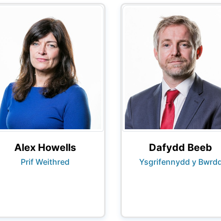
Alex Howells
Dafydd Beeb
Prif Weithred
Ysgrifennydd y Bwrd