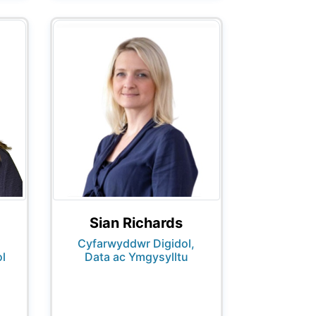
Sian Richards
Cyfarwyddwr Digidol,
l
Data ac Ymgysylltu