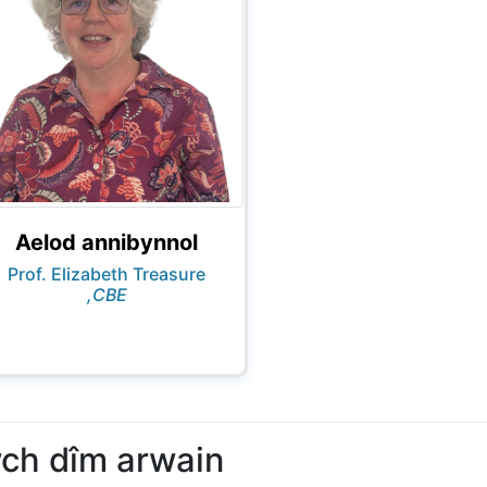
Aelod annibynnol
Prof. Elizabeth Treasure
,CBE
ch dîm arwain