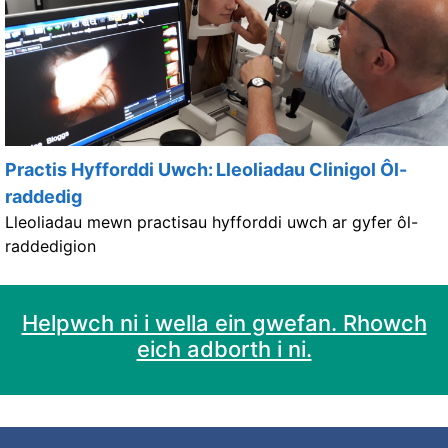
Practis Hyfforddi Uwch: Lleoliadau Clinigol Ôl-
raddedig
Lleoliadau mewn practisau hyfforddi uwch ar gyfer ôl-
raddedigion
Helpwch ni i wella ein gwefan. Rhowch
eich adborth i ni.