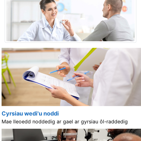
Cyrsiau wedi'u noddi
Mae lleoedd noddedig ar gael ar gyrsiau ôl-raddedig