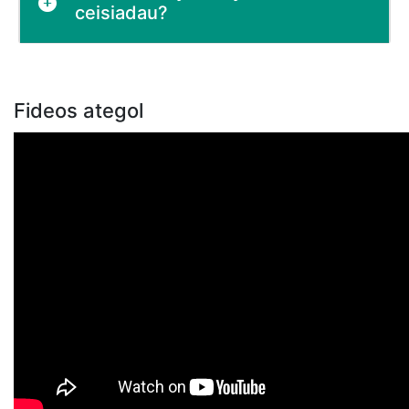
ceisiadau?
Fideos ategol