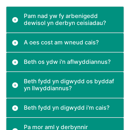
Pam nad yw fy arbenigedd
dewisol yn derbyn ceisiadau?
A oes cost am wneud cais?
Beth os ydw i'n aflwyddiannus?
Beth fydd yn digwydd os byddaf
yn llwyddiannus?
Beth fydd yn digwydd i'm cais?
Pa mor aml y derbynnir