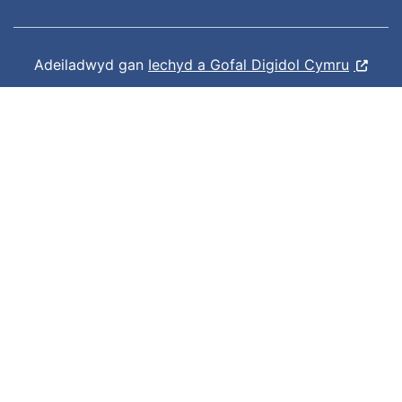
Adeiladwyd gan
Iechyd a Gofal Digidol Cymru