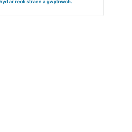
hyd ar reoli straen a gwytnwch.