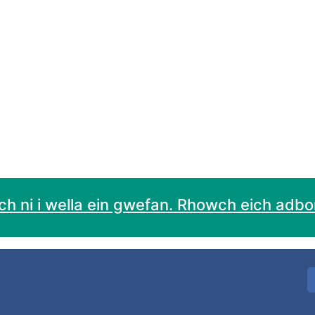
h ni i wella ein gwefan. Rhowch eich adbort