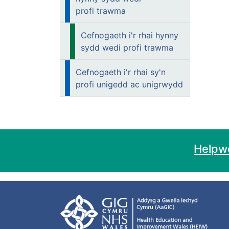
profi trawma
Cefnogaeth i'r rhai hynny
sydd wedi profi trawma
Cefnogaeth i'r rhai sy'n
profi unigedd ac unigrwydd
Helpwc