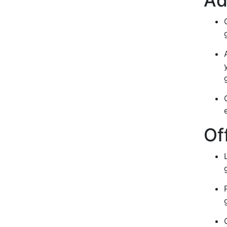
Ad
Of