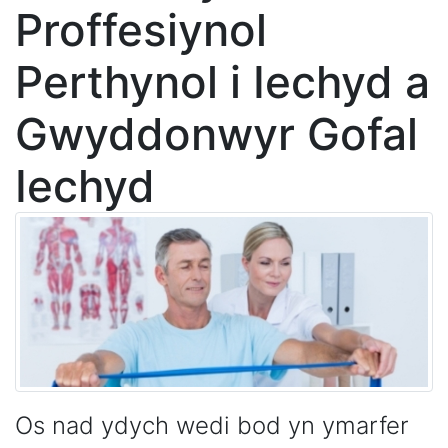
Proffesiynol
Perthynol i Iechyd a
Gwyddonwyr Gofal
Iechyd
Os nad ydych wedi bod yn ymarfer