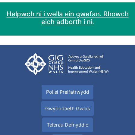
Helpwch ni i wella ein gwefan. Rhowch
eich adborth i ni.
Polisi Preifatrwydd
Gwybodaeth Gwcis
Telerau Defnyddio