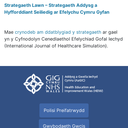
Strategaeth Lawn – Strategaeth Addysg a
Hyfforddiant Seiliedig ar Efelychu Cymru Gyfan
Mae
crynodeb am ddatblygiad y strategaeth
ar gael
yn y Cyfnodolyn Cenedlaethol Efelychiad Gofal Iechyd
(International Journal of Healthcare Simulation).
Polisi Preifatrwydd
Gwybodaeth Gwcis