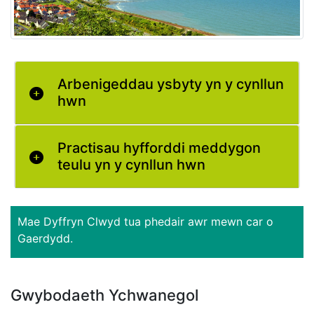
Arbenigeddau ysbyty yn y cynllun
hwn
Practisau hyfforddi meddygon
teulu yn y cynllun hwn
Mae Dyffryn Clwyd tua phedair awr mewn car o
Gaerdydd.
Gwybodaeth Ychwanegol