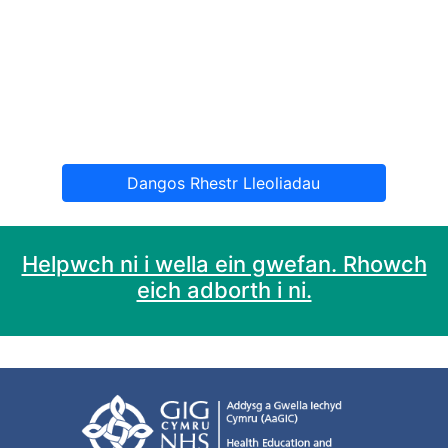
Dangos Rhestr Lleoliadau
Helpwch ni i wella ein gwefan. Rhowch
eich adborth i ni.