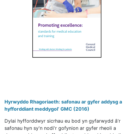
Hyrwyddo Rhagoriaeth: safonau ar gyfer addysg a
hyfforddiant meddygol’ GMC (2016)
Dylai hyfforddwyr sicrhau eu bod yn gyfarwydd â'r
safonau hyn sy'n nodi'r gofynion ar gyfer rheoli a