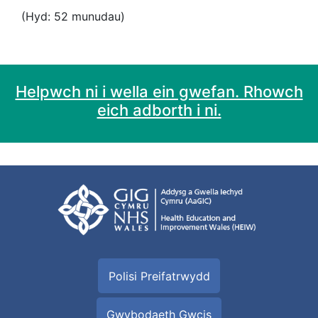
(Hyd: 52 munudau)
Helpwch ni i wella ein gwefan. Rhowch
eich adborth i ni.
Polisi Preifatrwydd
Gwybodaeth Gwcis