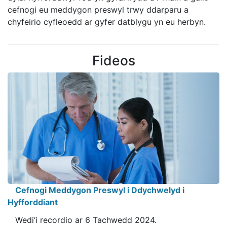
cefnogi eu meddygon preswyl trwy ddarparu a
chyfeirio cyfleoedd ar gyfer datblygu yn eu herbyn.
Fideos
Cefnogi Meddygon Preswyl i Ddychwelyd i
Hyfforddiant
Wedi’i recordio ar 6 Tachwedd 2024.