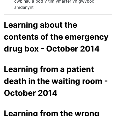
cwblhau a bod y tîm ymarfer yn gwybod
amdanynt
Learning about the
contents of the emergency
drug box - October 2014
Learning from a patient
death in the waiting room -
October 2014
Learning from the wrong