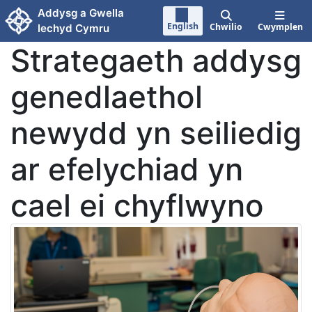
Neidio i'r prif gynnwy
Addysg a Gwella
English
Chwilio
Cwymplen
Iechyd Cymru
Strategaeth addysg
genedlaethol
newydd yn seiliedig
ar efelychiad yn
cael ei chyflwyno