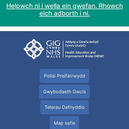
Helpwch ni i wella ein gwefan. Rhowch
eich adborth i ni.
Polisi Preifatrwydd
Gwybodaeth Gwcis
Telerau Defnyddio
Map safle