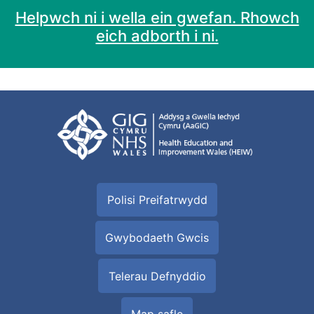
Helpwch ni i wella ein gwefan. Rhowch
eich adborth i ni.
Polisi Preifatrwydd
Gwybodaeth Gwcis
Telerau Defnyddio