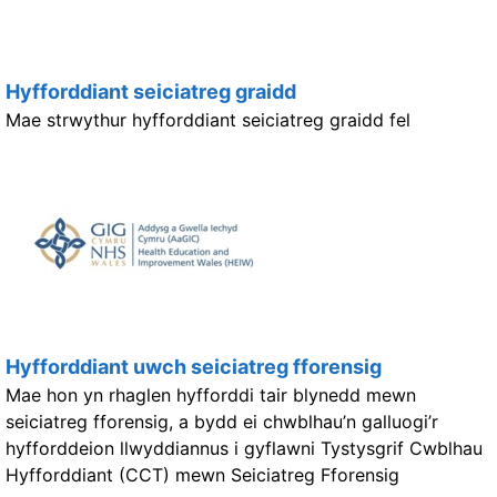
Hyfforddiant seiciatreg graidd
Mae strwythur hyfforddiant seiciatreg graidd fel
Hyfforddiant uwch seiciatreg fforensig
Mae hon yn rhaglen hyfforddi tair blynedd mewn
seiciatreg fforensig, a bydd ei chwblhau’n galluogi’r
hyfforddeion llwyddiannus i gyflawni Tystysgrif Cwblhau
Hyfforddiant (CCT) mewn Seiciatreg Fforensig