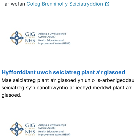
ar wefan
Coleg Brenhinol y Seiciatryddion
.
Hyfforddiant uwch seiciatreg plant a'r glasoed
Mae seiciatreg plant a’r glasoed yn un o is-arbenigeddau
seiciatreg sy’n canolbwyntio ar iechyd meddwl plant a’r
glasoed.