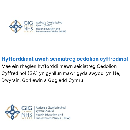
Hyfforddiant uwch seiciatreg oedolion cyffredinol
Mae ein rhaglen hyfforddi mewn seiciatreg Oedolion
Cyffredinol (GA) yn gynllun mawr gyda swyddi yn Ne,
Dwyrain, Gorllewin a Gogledd Cymru