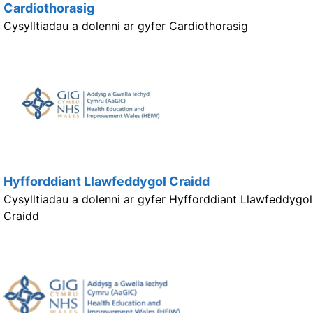
Cardiothorasig
Cysylltiadau a dolenni ar gyfer Cardiothorasig
Hyfforddiant Llawfeddygol Craidd
Cysylltiadau a dolenni ar gyfer Hyfforddiant Llawfeddygol
Craidd