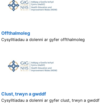
Offthalmoleg
Cysylltiadau a dolenni ar gyfer offthalmoleg
Clust, trwyn a gwddf
Cysylltiadau a dolenni ar gyfer clust, trwyn a gwddf