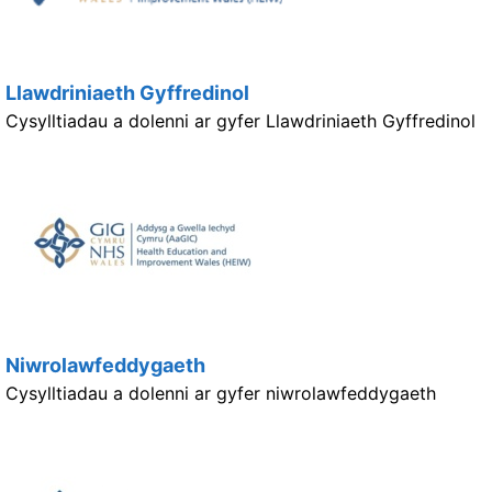
Llawdriniaeth Gyffredinol
Cysylltiadau a dolenni ar gyfer Llawdriniaeth Gyffredinol
Niwrolawfeddygaeth
Cysylltiadau a dolenni ar gyfer niwrolawfeddygaeth