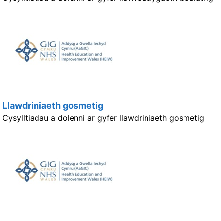
Llawdriniaeth gosmetig
Cysylltiadau a dolenni ar gyfer llawdriniaeth gosmetig