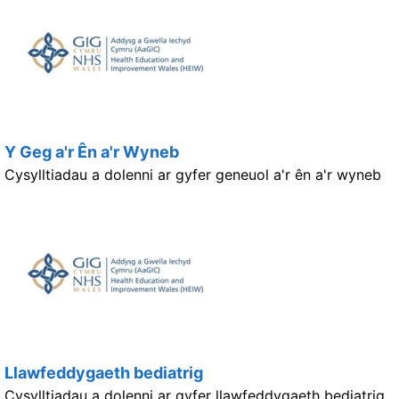
Y Geg a'r Ên a'r Wyneb
Cysylltiadau a dolenni ar gyfer geneuol a'r ên a'r wyneb
Llawfeddygaeth bediatrig
Cysylltiadau a dolenni ar gyfer llawfeddygaeth bediatrig