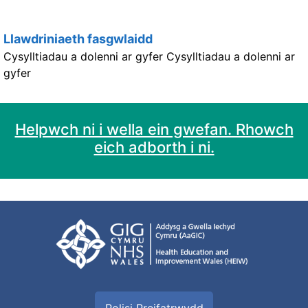
Llawdriniaeth fasgwlaidd
Cysylltiadau a dolenni ar gyfer Cysylltiadau a dolenni ar
gyfer
Helpwch ni i wella ein gwefan. Rhowch
eich adborth i ni.
Polisi Preifatrwydd