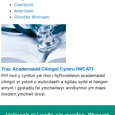
Caerdydd
Abertawe
Glyndŵr Wrecsam
Trac Academaidd Clinigol Cymru (WCAT)
Prif nod y cynllun yw rhoi i hyfforddeion academaidd
clinigol yr ystod o wybodaeth a sgiliau sydd ei hangen
arnynt i gystadlu fel ymchwilwyr annibynnol ym maes
modern ymchwil drosi.