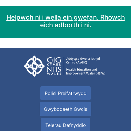
Helpwch ni i wella ein gwefan. Rhowch
eich adborth i ni.
Polisi Preifatrwydd
Gwybodaeth Gwcis
Telerau Defnyddio