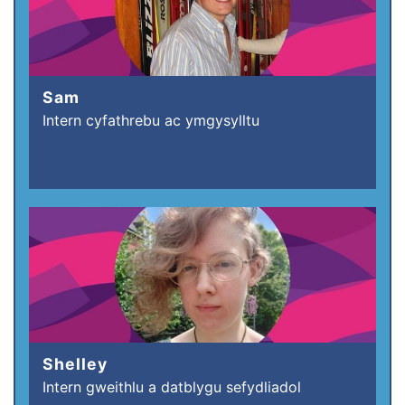
Sam
Intern cyfathrebu ac ymgysylltu
Shelley
Intern gweithlu a datblygu sefydliadol