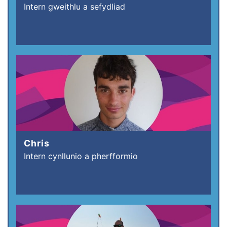
Intern gweithlu a sefydliad
Chris
Intern cynllunio a pherfformio