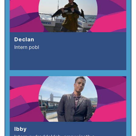
Declan
Intern pobl
Ibby