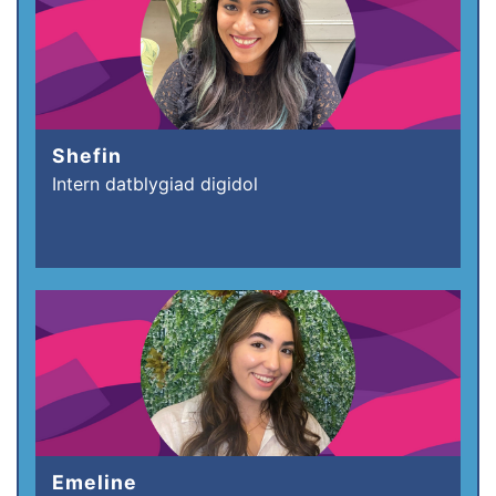
Shefin
Intern datblygiad digidol
Emeline