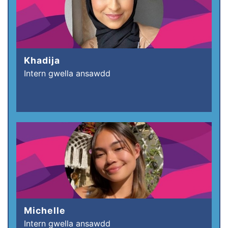
Khadija
Intern gwella ansawdd
Michelle
Intern gwella ansawdd