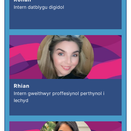
Intern datblygu digidol
Rhian
Intern gweithwyr proffesiynol perthynol i
Iechyd