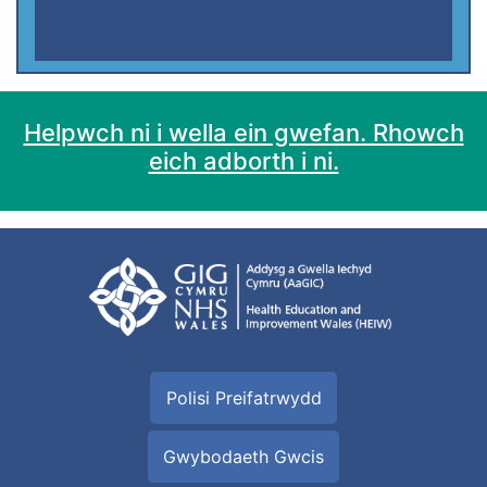
Helpwch ni i wella ein gwefan. Rhowch
eich adborth i ni.
Polisi Preifatrwydd
Gwybodaeth Gwcis